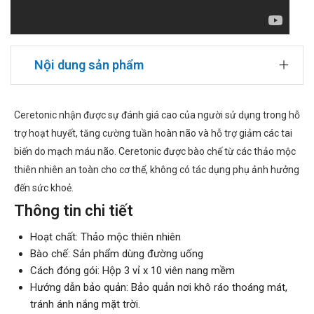
Nội dung sản phẩm
Ceretonic nhận được sự đánh giá cao của người sử dụng trong hỗ
trợ hoạt huyết, tăng cường tuần hoàn não và hỗ trợ giảm các tai
biến do mạch máu não. Ceretonic được bào chế từ các thảo mộc
thiên nhiên an toàn cho cơ thể, không có tác dụng phụ ảnh hưởng
đến sức khoẻ.
Thông tin chi tiết
Hoạt chất: Thảo mộc thiên nhiên
Bào chế: Sản phẩm dùng đường uống
Cách đóng gói: Hộp 3 vỉ x 10 viên nang mềm
Hướng dẫn bảo quản: Bảo quản nơi khô ráo thoáng mát,
tránh ánh nắng mặt trời.