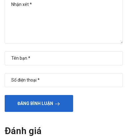
nâng cao chất lượng dịch vụ để có thể phục vụ Quý khách hàng
tốt hơn!"
ĐĂNG BÌNH LUẬN
Đánh giá