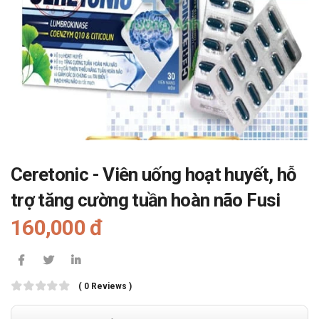
Ceretonic - Viên uống hoạt huyết, hỗ
trợ tăng cường tuần hoàn não Fusi
160,000 đ
( 0 Reviews )