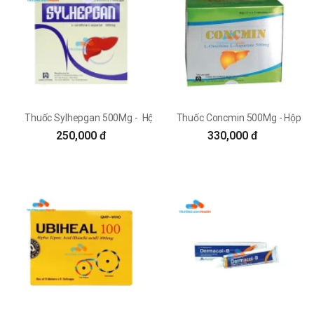
Thuốc Sylhepgan 500Mg - Hộp 12 vỉ x 5 viên
Thuốc Concmin 500Mg - Hộp 12 v
250,000 đ
330,000 đ