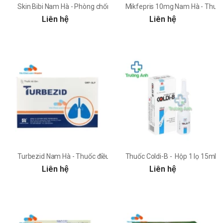
Skin Bibi Nam Hà - Phòng chống hăm da, ban đỏ ở trẻ em
Mikfepris 10mg Nam Hà - Thuốc 
Liên hệ
Liên hệ
Turbezid Nam Hà - Thuốc điều trị lao phổi và lao ngoài phổi
Thuốc Coldi-B - Hộp 1 lọ 15ml d
Liên hệ
Liên hệ