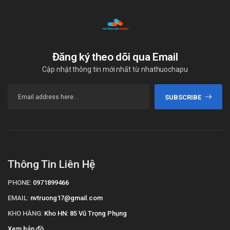
Đăng ký theo dõi qua Email
Cập nhật thông tin mới nhất từ nhathuochapu
SUBSCRIBE
Thông Tin Liên Hệ
PHONE:
0971899466
EMAIL:
nvtruong17@gmail.com
KHO HÀNG:
Kho HN: 85 Vũ Trọng Phụng
Xem bản đồ