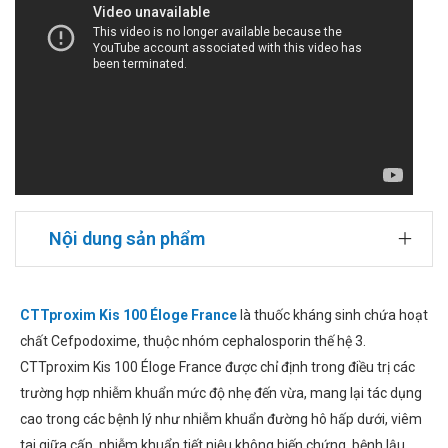
Nội dung sản phẩm
CTTproxim Kis 100 Éloge France
là thuốc kháng sinh chứa hoạt
chất Cefpodoxime, thuộc nhóm cephalosporin thế hệ 3.
CTTproxim Kis 100 Éloge France được chỉ định trong điều trị các
trường hợp nhiễm khuẩn mức độ nhẹ đến vừa, mang lại tác dụng
cao trong các bệnh lý như nhiễm khuẩn đường hô hấp dưới, viêm
tai giữa cấp, nhiễm khuẩn tiết niệu không biến chứng, bệnh lậu