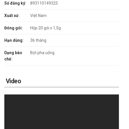
Số đăng ký:
893110149325
Xuất xứ:
Việt Nam
Đóng gói:
Hộp 20 gói x 1,5g
Hạn dùng:
36 tháng
Dạng bào
Bột pha uống
chế:
Video