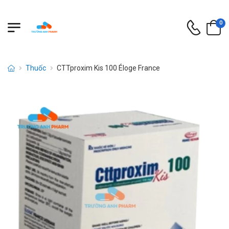
0
Thuốc
CTTproxim Kis 100 Éloge France