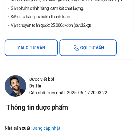
Sản phẩm chính hãng, cam kết chất lượng.
Kiểm tra hàng trước khi thanh toán.
Vận chuyển toàn quốc: 25.000đ/đơn (dưới 2kg)
ZALO TƯ VẤN
GỌI TƯ VẤN
Được viết bởi
Ds.Hà
Cập nhật mới nhất: 2025-06-17 20:03:22
Thông tin dược phẩm
Nhà sản xuất:
Đang cập nhật