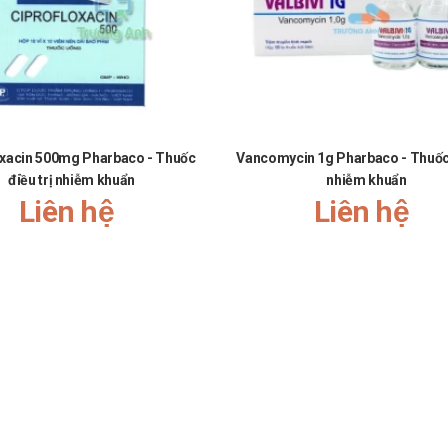
oxacin 500mg Pharbaco - Thuốc
Vancomycin 1g Pharbaco - Thuốc 
điều trị nhiễm khuẩn
nhiễm khuẩn
Liên hệ
Liên hệ