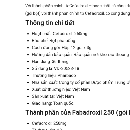
Với thành phần chính từ Cefadroxil – hoạc chất có công d
(gói bột) với thành phần chính từ Cefadroxil, có công dụng 
Thông tin chi tiết
Hoạt chất: Cefadroxil: 250mg
Bào chế: Bột pha uống
Cách đóng gói: Hộp 12 gói x 3g
Hướng dẫn bảo quản: Bảo quản nơi khô ráo thoáng m
Hạn dùng: 36 tháng
Số đăng kí: VD-30523-18
Thương hiệu: Pharbaco
Nhà sản xuất: Công ty cổ phần Dược phẩm Trung Ư
Xuất xứ thương hiệu: Việt Nam
Sản xuất tại: Việt Nam
Giao hàng: Toàn quốc.
Thành phần của Fabadroxil 250 (gói 
Cefadroxil: 250mg