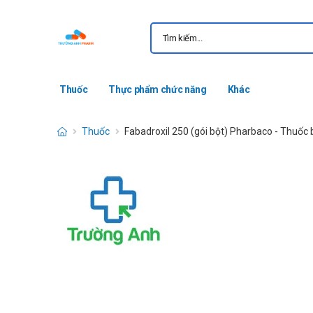
Thuốc
Thực phẩm chức năng
Khác
Thuốc
Fabadroxil 250 (gói bột) Pharbaco - Thuốc 