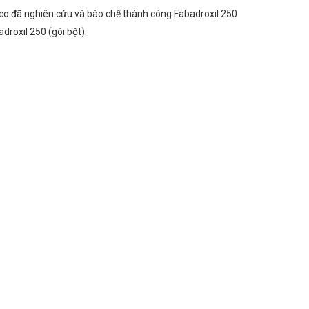
aco đã nghiên cứu và bào chế thành công Fabadroxil 250
droxil 250 (gói bột).