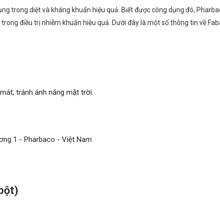
ụng trong diệt và kháng khuẩn hiệu quả. Biết được công dụng đó, Pharb
trong điều trị nhiễm khuẩn hiệu quả. Dưới đây là một số thông tin về Faba
át, tránh ánh nắng mặt trời.
ơng 1 - Pharbaco - Việt Nam
bột)