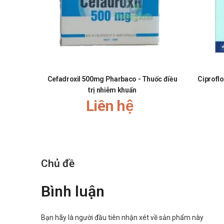
khách hàng tốt hơn!"
Cefadroxil 500mg Pharbaco - Thuốc điều
Ciprofl
trị nhiễm khuẩn
Liên hệ
Chủ đề
Bình luận
Bạn hãy là người đầu tiên nhận xét về sản phẩm này