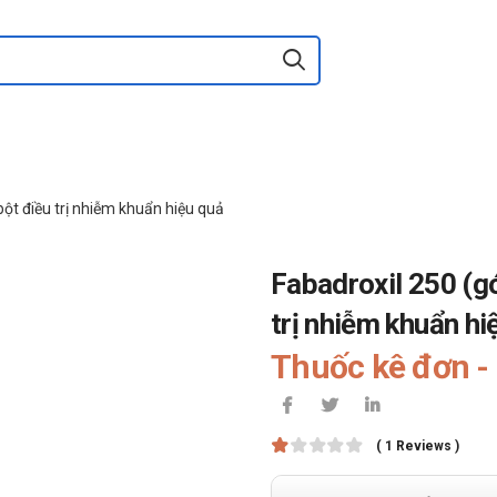
bột điều trị nhiễm khuẩn hiệu quả
Fabadroxil 250 (g
trị nhiễm khuẩn hi
Thuốc kê đơn - 
( 1 Reviews )