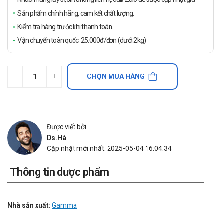
Sản phẩm chính hãng, cam kết chất lượng.
Kiểm tra hàng trước khi thanh toán.
Vận chuyển toàn quốc: 25.000đ/đơn (dưới 2kg)
CHỌN MUA HÀNG
Được viết bởi
Ds.Hà
Cập nhật mới nhất: 2025-05-04 16:04:34
Thông tin dược phẩm
Nhà sản xuất:
Gamma