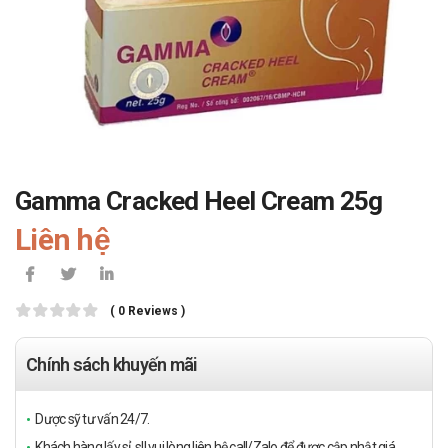
Gamma Cracked Heel Cream 25g
Liên hệ
( 0 Reviews )
Chính sách khuyến mãi
Dược sỹ tư vấn 24/7.
Khách hàng lấy sỉ, sll vui lòng liên hệ call/Zalo để được cập nhật giá