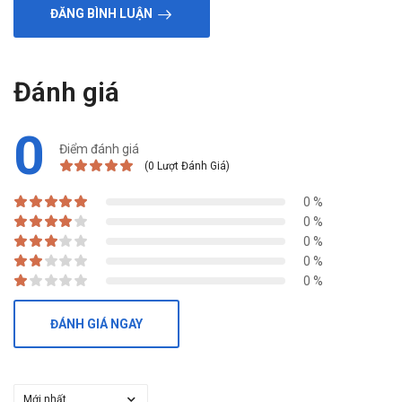
ĐĂNG BÌNH LUẬN
Đánh giá
0
Điểm đánh giá
(0 Lượt Đánh Giá)
0 %
0 %
0 %
0 %
0 %
ĐÁNH GIÁ NGAY