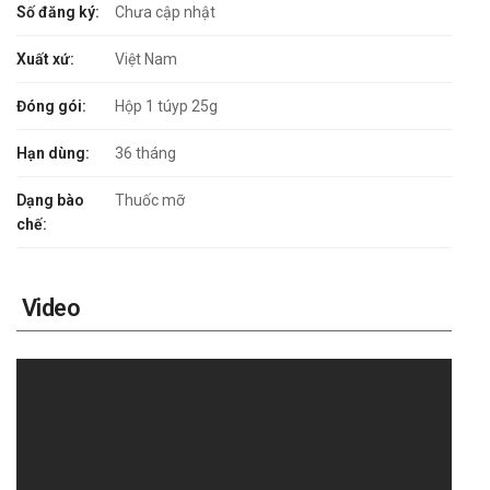
Số đăng ký:
Chưa cập nhật
Xuất xứ:
Việt Nam
Đóng gói:
Hộp 1 túyp 25g
Hạn dùng:
36 tháng
Dạng bào
Thuốc mỡ
chế:
Video