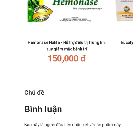
Hemonase Halifa - Hỗ trợ điều trị trung khí
Eucaly
suy giảm mắc bệnh trĩ
150,000 đ
Chủ đề
Bình luận
Bạn hãy là người đầu tiên nhận xét về sản phẩm này