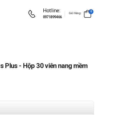
Hotline:
0
Giỏ Hàng:
0971899466
s Plus - Hộp 30 viên nang mềm