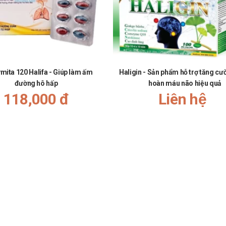
mita 120 Halifa - Giúp làm ấm
Haligin - Sản phẩm hỗ trợ tăng cư
đường hô hấp
hoàn máu não hiệu quả
118,000 đ
Liên hệ