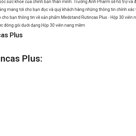
m sóc sức khỏe của chính bản thân mình. Trường Anh Pharm sẽ hỗ trợ và
ng mang tới cho bạn đọc và quý khách hàng những thông tin chính xác 
ấp cho bạn thông tin về sản phẩm Medstand Rutincas Plus - Hộp 30 viê
ợc đóng gói dưới dạng Hộp 30 viên nang mềm
as Plus
ncas Plus: