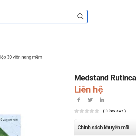
 Hộp 30 viên nang mềm
Medstand Rutinca
Liên hệ
( 0 Reviews )
Chính sách khuyến mãi