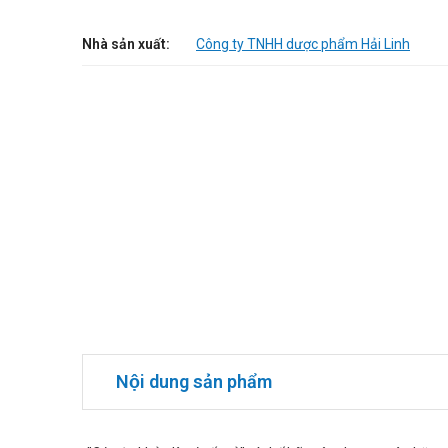
Nhà sản xuất:
Công ty TNHH dược phẩm Hải Linh
Nội dung sản phẩm