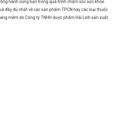
 đồng hành cùng bạn trong quá trình chăm sóc sức khỏe.
và đầy đủ nhất về các sản phẩm TPCN hay các loại thuốc
n nang mềm do Công ty TNHH dược phẩm Hải Linh sản xuất.