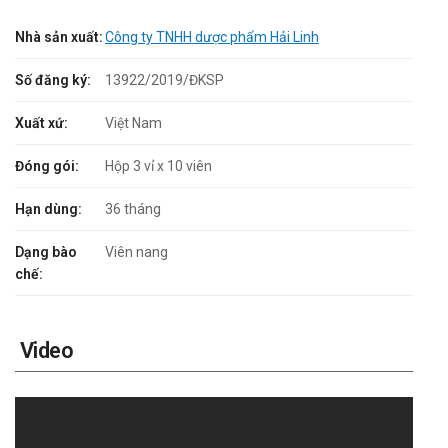
Nhà sản xuất:
Công ty TNHH dược phẩm Hải Linh
Số đăng ký:
13922/2019/ĐKSP
Xuất xứ:
Việt Nam
Đóng gói:
Hộp 3 vỉ x 10 viên
Hạn dùng:
36 tháng
Dạng bào
Viên nang
chế:
Video