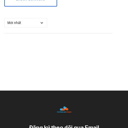
Đăng ký theo dõi qua Email