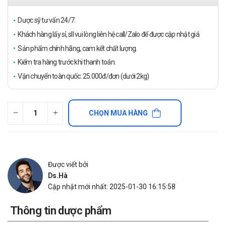
Dược sỹ tư vấn 24/7.
Khách hàng lấy sỉ, sll vui lòng liên hệ call/Zalo để được cập nhật giá
Sản phẩm chính hãng, cam kết chất lượng.
Kiểm tra hàng trước khi thanh toán.
Vận chuyển toàn quốc: 25.000đ/đơn (dưới 2kg)
CHỌN MUA HÀNG
Được viết bởi
Ds.Hà
Cập nhật mới nhất: 2025-01-30 16:15:58
Thông tin dược phẩm