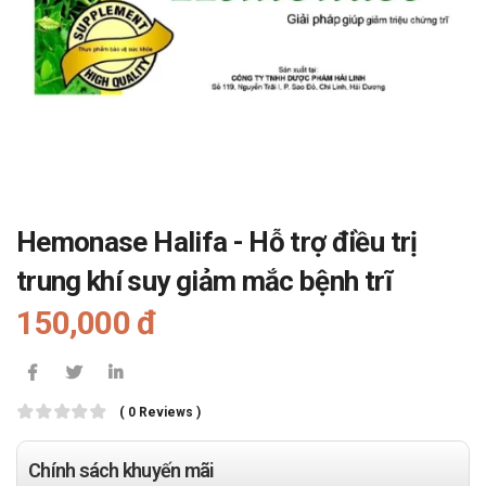
Hemonase Halifa - Hỗ trợ điều trị
trung khí suy giảm mắc bệnh trĩ
150,000 đ
( 0 Reviews )
Chính sách khuyến mãi