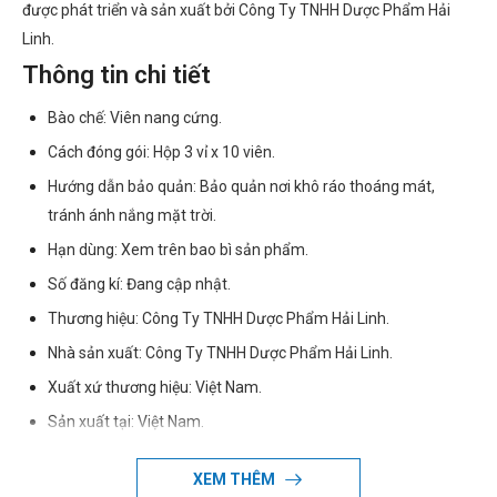
được phát triển và sản xuất bởi Công Ty TNHH Dược Phẩm Hải
Linh.
Thông tin chi tiết
Bào chế: Viên nang cứng.
Cách đóng gói: Hộp 3 vỉ x 10 viên.
Hướng dẫn bảo quản: Bảo quản nơi khô ráo thoáng mát,
tránh ánh nắng mặt trời.
Hạn dùng: Xem trên bao bì sản phẩm.
Số đăng kí: Đang cập nhật.
Thương hiệu: Công Ty TNHH Dược Phẩm Hải Linh.
Nhà sản xuất: Công Ty TNHH Dược Phẩm Hải Linh.
Xuất xứ thương hiệu: Việt Nam.
Sản xuất tại: Việt Nam.
Giao hàng: Toàn quốc.
XEM THÊM
Thành phần của Hemonase Halifa