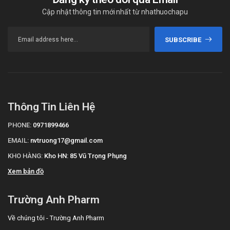
Cập nhật thông tin mới nhất từ nhathuochapu
SUBSCRIBE
Thông Tin Liên Hệ
PHONE:
0971899466
EMAIL:
nvtruong17@gmail.com
KHO HÀNG:
Kho HN: 85 Vũ Trọng Phụng
Xem bản đồ
Trường Anh Pharm
Về chúng tôi - Trường Anh Pharm