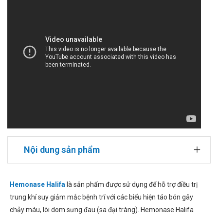
Nội dung sản phẩm
Hemonase Halifa
là sản phẩm được sử dụng để hỗ trợ điều trị
trung khí suy giảm mắc bệnh trĩ với các biểu hiện táo bón gây
chảy máu, lòi dom sưng đau (sa đại tràng). Hemonase Halifa