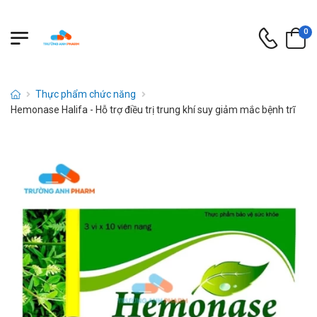
0
Thực phẩm chức năng
Hemonase Halifa - Hỗ trợ điều trị trung khí suy giảm mắc bệnh trĩ