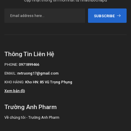
Cập nhật thông tin mới nhất từ nhathuochapu
SUBSCRIBE
Thông Tin Liên Hệ
PHONE:
0971899466
EMAIL:
nvtruong17@gmail.com
KHO HÀNG:
Kho HN: 85 Vũ Trọng Phụng
Xem bản đồ
Trường Anh Pharm
Về chúng tôi - Trường Anh Pharm