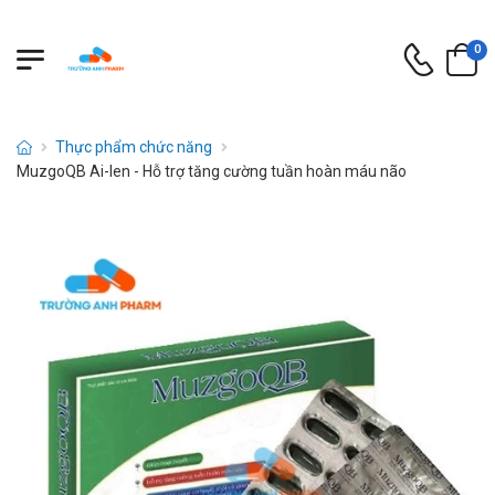
0
Thực phẩm chức năng
MuzgoQB Ai-len - Hỗ trợ tăng cường tuần hoàn máu não