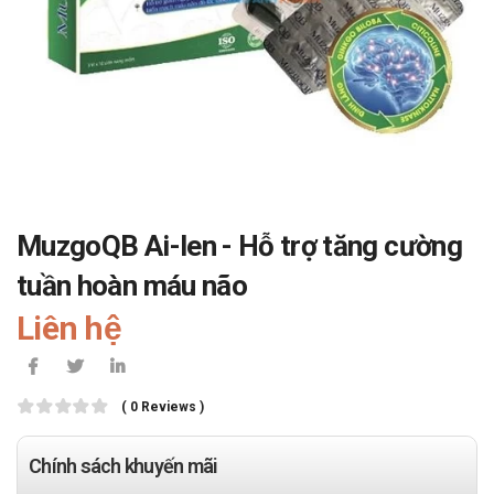
MuzgoQB Ai-len - Hỗ trợ tăng cường
tuần hoàn máu não
Liên hệ
( 0 Reviews )
Chính sách khuyến mãi