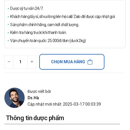
Dược sỹ tư vấn 24/7.
Khách hàng lấy sỉ, sll vui lòng liên hệ call/Zalo để được cập nhật giá
Sản phẩm chính hãng, cam kết chất lượng.
Kiểm tra hàng trước khi thanh toán.
Vận chuyển toàn quốc: 25.000đ/đơn (dưới 2kg)
CHỌN MUA HÀNG
Được viết bởi
Ds.Hà
Cập nhật mới nhất: 2025-03-17 00:03:39
Thông tin dược phẩm