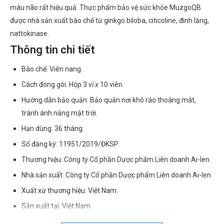
máu não rất hiệu quả. Thực phẩm bảo vệ sức khỏe MuzgoQB
được nhà sản xuất bào chế từ ginkgo biloba, citicoline, đinh lăng,
nattokinase.
Thông tin chi tiết
Bào chế: Viên nang.
Cách đóng gói: Hộp 3 vỉ x 10 viên.
Hướng dẫn bảo quản: Bảo quản nơi khô ráo thoáng mát,
tránh ánh nắng mặt trời.
Hạn dùng: 36 tháng.
Số đăng ký: 11951/2019/ĐKSP.
Thương hiệu: Công ty Cổ phần Dược phẩm Liên doanh Ai-len.
Nhà sản xuất: Công ty Cổ phần Dược phẩm Liên doanh Ai-len.
Xuất xứ thương hiệu: Việt Nam.
Sản xuất tại: Việt Nam.
Giao hàng: Toàn quốc.