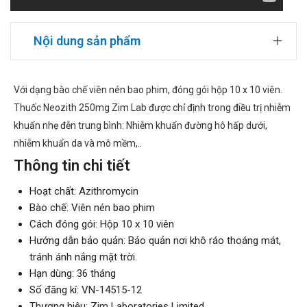
Nội dung sản phẩm
Với dạng bào chế viên nén bao phim, đóng gói hộp 10 x 10 viên.
Thuốc Neozith 250mg Zim Lab được chỉ định trong điều trị nhiễm
khuẩn nhẹ đễn trung bình: Nhiễm khuẩn đường hô hấp dưới,
nhiễm khuẩn da và mô mềm,..
Thông tin chi tiết
Hoạt chất: Azithromycin
Bào chế: Viên nén bao phim
Cách đóng gói: Hộp 10 x 10 viên
Hướng dẫn bảo quản: Bảo quản nơi khô ráo thoáng mát,
tránh ánh nắng mặt trời.
Hạn dùng: 36 tháng
Số đăng kí: VN-14515-12
Thương hiệu: Zim Laboratories Limited