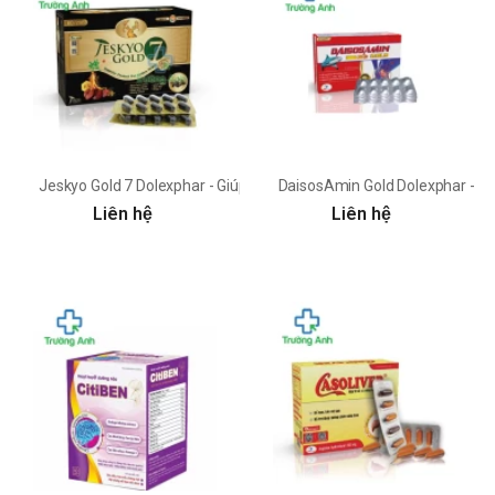
Jeskyo Gold 7 Dolexphar - Giúp tăng cường sức đề kháng
DaisosAmin Gold Dolexphar - Hỗ t
Liên hệ
Liên hệ