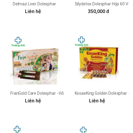
Delmaz Liver Dolexphar
Silydetox Dolexphar Hộp 60 Viê
Liên hệ
350,000 đ
FranGold Care Dolexphar - Hỗ trợ điều trị cảm, cảm lạnh
KosaeKing Golden Dolexphar - G
Liên hệ
Liên hệ