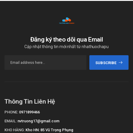
Đăng ký theo dõi qua Email
Cập nhật thông tin mới nhất từ nhathuochapu
SUBSCRIBE
Thông Tin Liên Hệ
PHONE:
0971899466
EMAIL:
nvtruong17@gmail.com
KHO HÀNG:
Kho HN: 85 Vũ Trọng Phụng