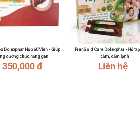
ox Dolexphar Hộp 60 Viên - Giúp
FranGold Care Dolexphar - Hỗ trợ 
ăng cường chức năng gan
cảm, cảm lạnh
350,000 đ
Liên hệ