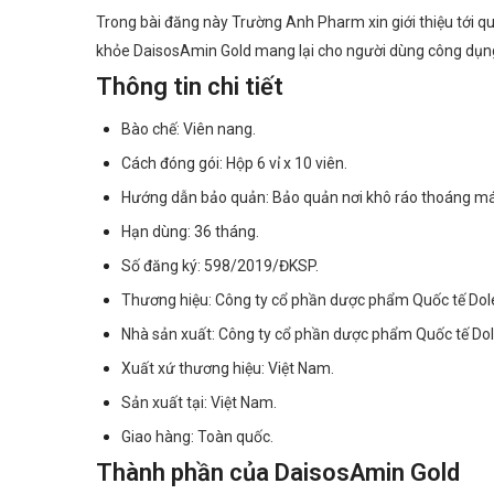
Trong bài đăng này Trường Anh Pharm xin giới thiệu tới 
khỏe DaisosAmin Gold mang lại cho người dùng công dụng giú
Thông tin chi tiết
Bào chế: Viên nang.
Cách đóng gói: Hộp 6 vỉ x 10 viên.
Hướng dẫn bảo quản: Bảo quản nơi khô ráo thoáng mát
Hạn dùng: 36 tháng.
Số đăng ký: 598/2019/ĐKSP.
Thương hiệu: Công ty cổ phần dược phẩm Quốc tế Dol
Nhà sản xuất: Công ty cổ phần dược phẩm Quốc tế Dol
Xuất xứ thương hiệu: Việt Nam.
Sản xuất tại: Việt Nam.
Giao hàng: Toàn quốc.
Thành phần của DaisosAmin Gold