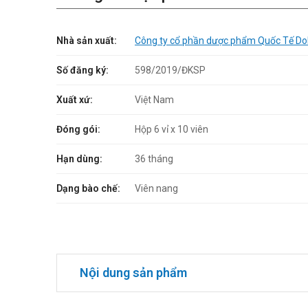
Nhà sản xuất:
Công ty cổ phần dược phẩm Quốc Tế Do
Số đăng ký:
598/2019/ĐKSP
Xuất xứ:
Việt Nam
Đóng gói:
Hộp 6 vỉ x 10 viên
Hạn dùng:
36 tháng
Dạng bào chế:
Viên nang
Nội dung sản phẩm