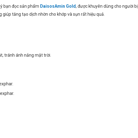
quý bạn đọc sản phẩm
DaisosAmin Gold
, được khuyên dùng cho người bị
p tăng tạo dịch nhờn cho khớp và sụn rất hiệu quả.
, tránh ánh nắng mặt trời.
exphar.
exphar.