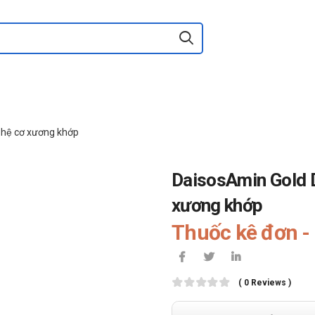
 hệ cơ xương khớp
DaisosAmin Gold Do
xương khớp
Thuốc kê đơn - 
( 0 Reviews )