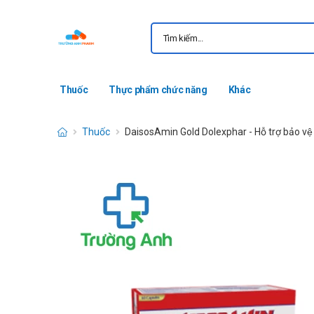
Thuốc
Thực phẩm chức năng
Khác
Thuốc
DaisosAmin Gold Dolexphar - Hỗ trợ bảo vệ