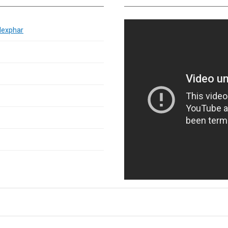
lexphar