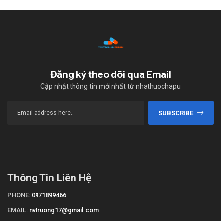
Đăng ký theo dõi qua Email
Cập nhật thông tin mới nhất từ nhathuochapu
SUBSCRIBE
Thông Tin Liên Hệ
PHONE:
0971899466
EMAIL:
nvtruong17@gmail.com