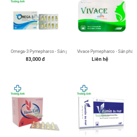
Omega-3 Pymepharco - Sản phẩm bổ xung acid béo và DHA cho cơ
Vivace Pymepharco - Sản phẩm 
83,000 đ
Liên hệ