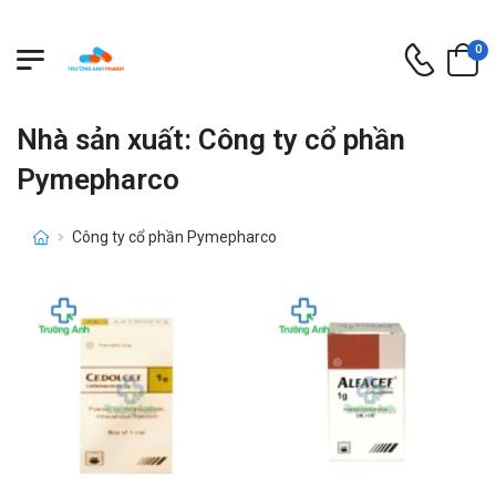
0
Nhà sản xuất: Công ty cổ phần
Pymepharco
Công ty cổ phần Pymepharco