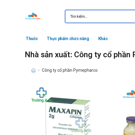
Thuốc
Thực phẩm chức năng
Khác
Nhà sản xuất: Công ty cổ phần
Công ty cổ phần Pymepharco