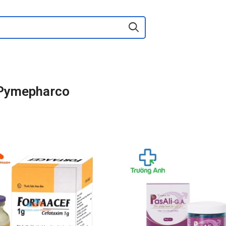
 Pymepharco