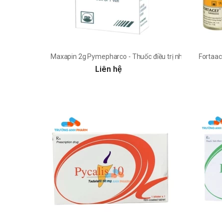
Maxapin 2g Pymepharco - Thuốc điều trị nhiễm trùng hu
Fortaac
Liên hệ