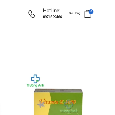
Hotline:
0
Giỏ Hàng:
0971899466