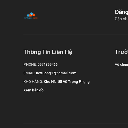
Đăng
Cập nh
Thông Tin Liên Hệ
Trườ
PHONE:
0971899466
Về chún
EMAIL:
nvtruong17@gmail.com
KHO HÀNG:
Kho HN: 85 Vũ Trọng Phụng
Xem bản đồ