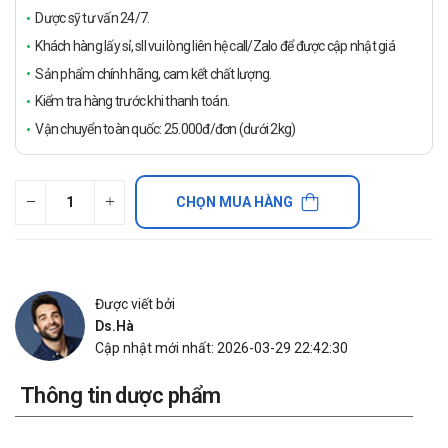
Dược sỹ tư vấn 24/7.
Khách hàng lấy sỉ, sll vui lòng liên hệ call/Zalo để được cập nhật giá
Sản phẩm chính hãng, cam kết chất lượng.
Kiểm tra hàng trước khi thanh toán.
Vận chuyển toàn quốc: 25.000đ/đơn (dưới 2kg)
CHỌN MUA HÀNG
Được viết bởi
Ds.Hà
Cập nhật mới nhất: 2026-03-29 22:42:30
Thông tin dược phẩm