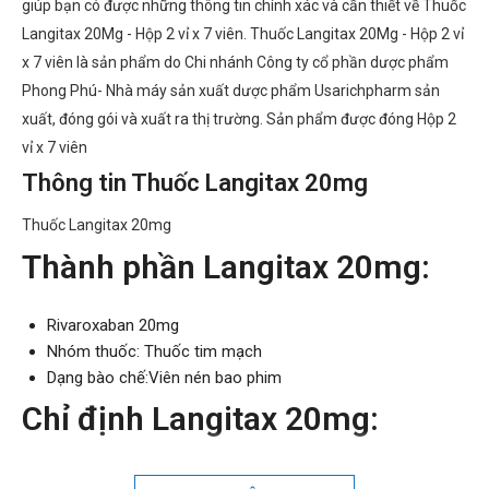
giúp bạn có được những thông tin chính xác và cần thiết về Thuốc
Langitax 20Mg - Hộp 2 vỉ x 7 viên. Thuốc Langitax 20Mg - Hộp 2 vỉ
x 7 viên là sản phẩm do Chi nhánh Công ty cổ phần dược phẩm
Phong Phú- Nhà máy sản xuất dược phẩm Usarichpharm sản
xuất, đóng gói và xuất ra thị trường. Sản phẩm được đóng Hộp 2
vỉ x 7 viên
Thông tin Thuốc Langitax 20mg
Thuốc Langitax 20mg
Thành phần Langitax 20mg:
Rivaroxaban 20mg
Nhóm thuốc: Thuốc tim mạch
Dạng bào chế:Viên nén bao phim
Chỉ định Langitax 20mg:
Thuốc được chỉ định để phòng ngừa huyết khối tắc tĩnh