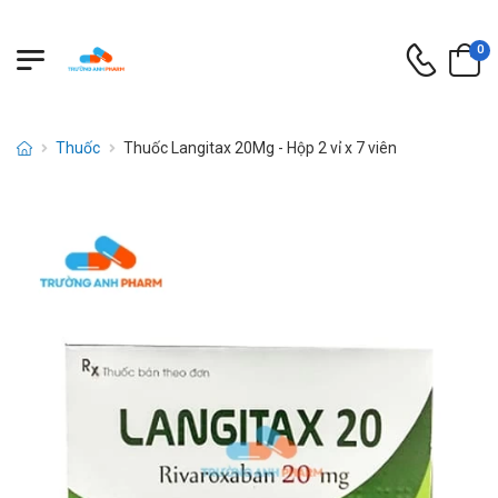
0
Thuốc
Thuốc Langitax 20Mg - Hộp 2 vỉ x 7 viên