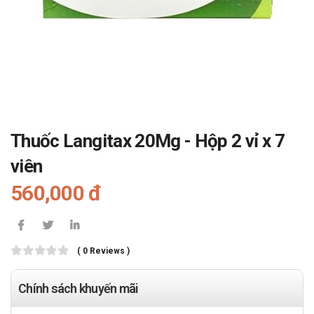
Thuốc Langitax 20Mg - Hộp 2 vỉ x 7
viên
560,000 đ
( 0 Reviews )
Chính sách khuyến mãi