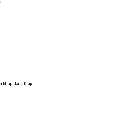
n
êm khớp dạng thấp