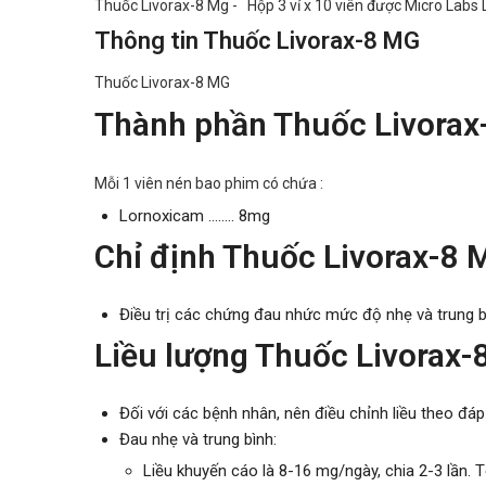
Thuốc Livorax-8 Mg - Hộp 3 vỉ x 10 viên được Micro Labs L
Thông tin Thuốc Livorax-8 MG
Thuốc Livorax-8 MG
Thành phần Thuốc Livorax
Mỗi 1 viên nén bao phim có chứa :
Lornoxicam …….. 8mg
Chỉ định Thuốc Livorax-8 
Điều trị các chứng đau nhức mức độ nhẹ và trung b
Liều lượng Thuốc Livorax-
Đối với các bệnh nhân, nên điều chỉnh liều theo đá
Đau nhẹ và trung bình:
Liều khuyến cáo là 8-16 mg/ngày, chia 2-3 lần. 