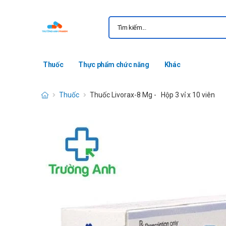
Thuốc
Thực phẩm chức năng
Khác
Thuốc
Thuốc Livorax-8 Mg - Hộp 3 vỉ x 10 viên