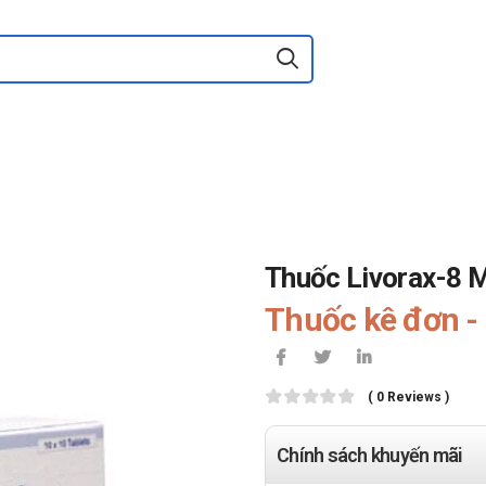
Thuốc Livorax-8 M
Thuốc kê đơn - 
( 0 Reviews )
Chính sách khuyến mãi