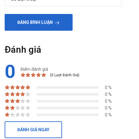
tốt hơn!"
ĐĂNG BÌNH LUẬN
Đánh giá
0
Điểm đánh giá
(0 Lượt Đánh Giá)
0 %
0 %
0 %
0 %
0 %
ĐÁNH GIÁ NGAY