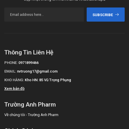
SUBSCRIBE
Thông Tin Liên Hệ
PHONE:
0971899466
EMAIL:
nvtruong17@gmail.com
KHO HÀNG:
Kho HN: 85 Vũ Trọng Phụng
Xem bản đồ
Trường Anh Pharm
Về chúng tôi - Trường Anh Pharm