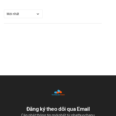
Đăng ký theo dõi qua Email
Cập nhật thông tin mới nhất từ nhathuochapu