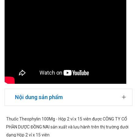
Nội dung sản phẩm
Thuốc Theophylin 100Mg - Hộp 2 vỉ x 15 viên được CÔNG TY CỔ
PHẦN DƯỢC ĐỒNG NAI sản xuất và lưu hành trên thị trường dưới
dạng Hộp 2 vỉ x 15 viên