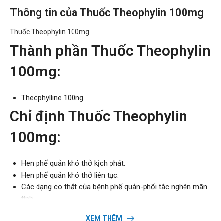
Thông tin của Thuốc Theophylin 100mg
Thuốc Theophylin 100mg
Thành phần Thuốc Theophylin
100mg:
Theophylline 100ng
Chỉ định Thuốc Theophylin
100mg:
Hen phế quản khó thở kịch phát.
Hen phế quản khó thở liên tục.
Các dạng co thắt của bệnh phế quản-phổi tắc nghẽn mãn
tính.
Liều lượng – Cách dùng:
XEM THÊM