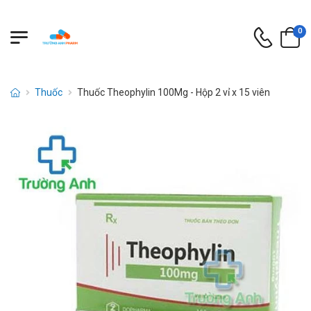
0
Thuốc
Thuốc Theophylin 100Mg - Hộp 2 vỉ x 15 viên