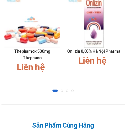
hen phế quản. Suy thận nặng. Bệnh nhân dinh dưỡng qua
đường tĩnh mạch, người lớn tuổi, suy kiệt.
Phụ nữ có thai.
Tác dụng không mong muốn có thể gặp
phải khi dùng Akudinir 50
Hiếm khi: buồn nôn, nôn, đau bụng, rối loạn dạ dày, biếng ăn,
Thephamox 500mg
Onlizin 0,05% Hà Nội Pharma
Thephaco
Liên hệ
táo bón; nhưc đầu, chóng mặt, cảm giác nặng ngực; viêm
Liên hệ
miệng, nhiễm nấm; thiếu vitamin K, vitamin nhóm B; giảm
bạch cầu, tăng men gan, tăng BUN.
Rất hiếm: quá mẫn, viêm ruột, viêm phổi kẽ.
Tương tác với các thuốc khác
Có thể giảm sinh khả dụng khi dùng với chế phẩm chứa sắt.
Ảnh hưởng lên các kết quả cận lâm sàng:
Kết quả dương tính giả có thể xảy ra khi tìm đường trong
Sản Phẩm Cùng Hãng
nước tiểu với dung dịch Benedict's, dung dịch Fehling và