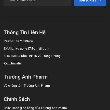
SUBSCRIBE
Thông Tin Liên Hệ
PHONE:
0971899466
EMAIL:
nvtruong17@gmail.com
KHO HÀNG:
Kho HN: 85 Vũ Trọng Phụng
Xem bản đồ
Trường Anh Pharm
Về chúng tôi - Trường Anh Pharm
Chính Sách
Chính sách giao hàng của Trường Anh Pharm