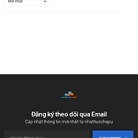
Đăng ký theo dõi qua Email
Cập nhật thông tin mới nhất từ nhathuochapu