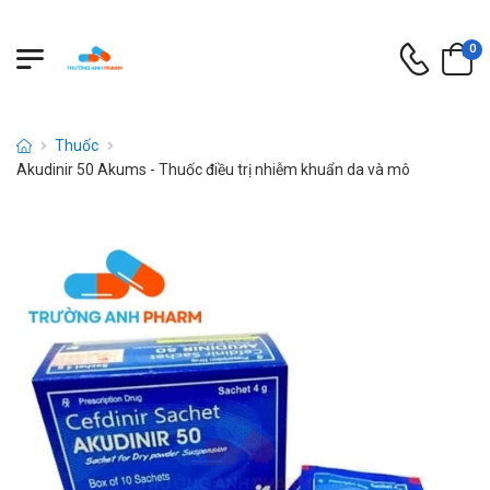
0
Thuốc
Akudinir 50 Akums - Thuốc điều trị nhiễm khuẩn da và mô