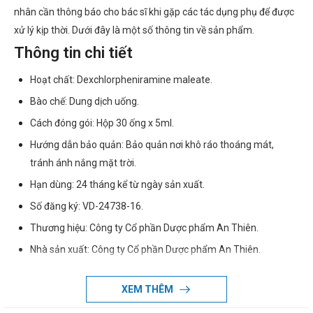
nhân cần thông báo cho bác sĩ khi gặp các tác dụng phụ để được
xử lý kịp thời. Dưới đây là một số thông tin về sản phẩm.
Thông tin chi tiết
Hoạt chất: Dexchlorpheniramine maleate.
Bào chế: Dung dịch uống.
Cách đóng gói: Hộp 30 ống x 5ml.
Hướng dẫn bảo quản: Bảo quản nơi khô ráo thoáng mát,
tránh ánh nắng mặt trời.
Hạn dùng: 24 tháng kể từ ngày sản xuất.
Số đăng ký: VD-24738-16.
Thương hiệu: Công ty Cổ phần Dược phẩm An Thiên.
Nhà sản xuất: Công ty Cổ phần Dược phẩm An Thiên.
Xuất xứ thương hiệu: Việt Nam.
XEM THÊM
Sản xuất tại: Việt Nam.