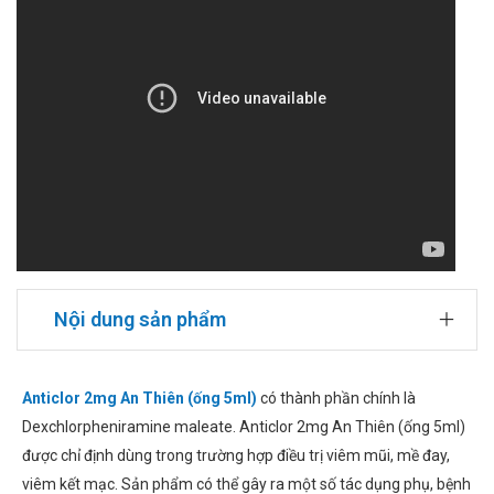
Nội dung sản phẩm
Anticlor 2mg An Thiên (ống 5ml)
có thành phần chính là
Dexchlorpheniramine maleate. Anticlor 2mg An Thiên (ống 5ml)
được chỉ định dùng trong trường hợp điều trị viêm mũi, mề đay,
viêm kết mạc. Sản phẩm có thể gây ra một số tác dụng phụ, bệnh