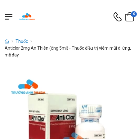
0
Thuốc
Anticlor 2mg An Thiên (ống 5ml) - Thuốc điều trị viêm mũi dị ứng,
mề đay