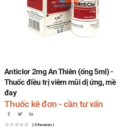
Anticlor 2mg An Thiên (ống 5ml) -
Thuốc điều trị viêm mũi dị ứng, mề
đay
Thuốc kê đơn - cần tư vấn
( 0 Reviews )