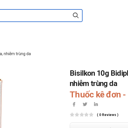
da, nhiễm trùng da
Bisilkon 10g Bidip
nhiễm trùng da
Thuốc kê đơn - 
( 0 Reviews )