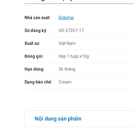
Nhà sản xuất:
Bidiphar
Số đăng ký:
VD-27257-17
Xuất xứ:
Việt Nam
Đóng gói:
Hộp 1 tuýp x10g
Hạn dùng:
36 tháng
Dạng bào chế:
Cream
Nội dung sản phẩm