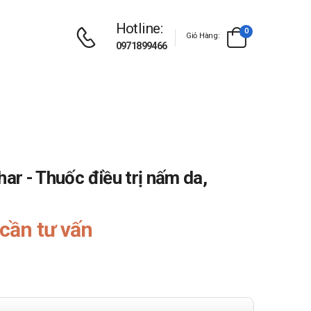
Hotline:
0
Giỏ Hàng:
0971899466
har - Thuốc điều trị nấm da,
cần tư vấn