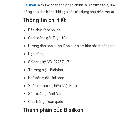
Bisilkon
là thuốc có thành phần chính là Clotrimazole, đư
thông báo cho bác sĩ khi gặp các tác dụng phụ để được xử l
Thông tin chi tiết
Bào chế: Kem bôi da.
Cách đóng gói: Tuýp 10g.
Hướng dẫn bảo quản: Bảo quản nơi khô ráo thoáng mát
Hạn dùng:
Số đăng ký: VD-27257-17
Thương hiệu: Bidiphar.
Nhà sản xuất: Bidiphar.
Xuất xứ thương hiệu: Việt Nam
Sản xuất tại: Việt Nam
Giao hàng: Toàn quốc.
Thành phần của Bisilkon