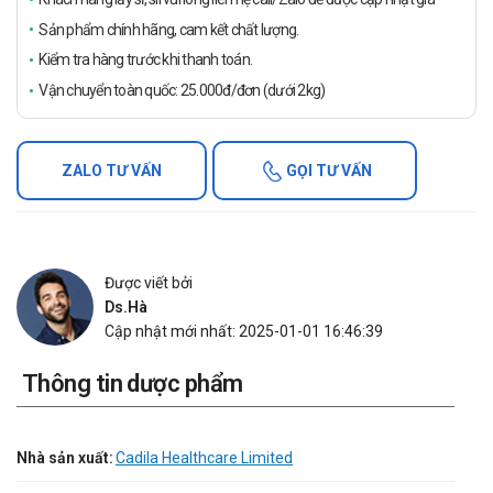
Sản phẩm chính hãng, cam kết chất lượng.
Kiểm tra hàng trước khi thanh toán.
Vận chuyển toàn quốc: 25.000đ/đơn (dưới 2kg)
ZALO TƯ VẤN
GỌI TƯ VẤN
Được viết bởi
Ds.Hà
Cập nhật mới nhất: 2025-01-01 16:46:39
Thông tin dược phẩm
Nhà sản xuất:
Cadila Healthcare Limited