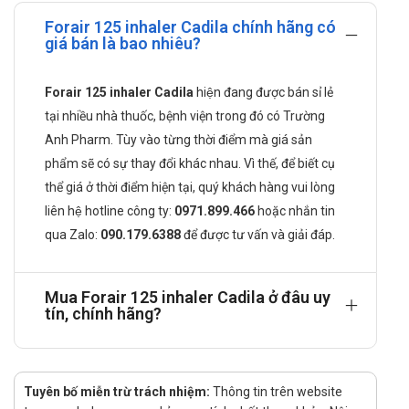
Tá dược vừa đủ
Forair 125 inhaler Cadila chính hãng có
Công dụng của Forair 125 inhaler Cadila
giá bán là bao nhiêu?
Điều trị bệnh hen suyễn mạn tính
Điều trị các triệu chứng cho người mắc bệnh tắc nghẽn
Forair 125 inhaler Cadila
hiện đang được bán sỉ lẻ
phổi mạn tính: viêm phế quản mạn tính, khí phế thủng.
tại nhiều nhà thuốc, bệnh viện trong đó có Trường
Cách dùng Forair 125 inhaler Cadila như
Anh Pharm. Tùy vào từng thời điểm mà giá sản
thế nào?
phẩm sẽ có sự thay đổi khác nhau. Vì thế, để biết cụ
thể giá ở thời điểm hiện tại, quý khách hàng vui lòng
Được sử dụng bằng đường hít
liên hệ hotline công ty:
0971.899.466
hoặc nhắn tin
Liều dùng Forair 125 inhaler Cadila được
qua
Zalo:
090.179.6388
để được tư vấn và giải đáp.
khuyến cáo
Liều dùng dành cho trẻ em trên 12 tuổi: ngày xịt 2 lần
Mua Forair 125 inhaler Cadila ở đâu uy
Liều dùng dành cho người lớn: ngày xịt 2 lần
tín, chính hãng?
Liều duy trì: dùng thường xuyên ngay cả khi không có biểu
hiện bệnh lý bất thường.
Thời gian điều trị được khuyến cáo
Tuyên bố miễn trừ trách nhiệm:
Thông tin trên website