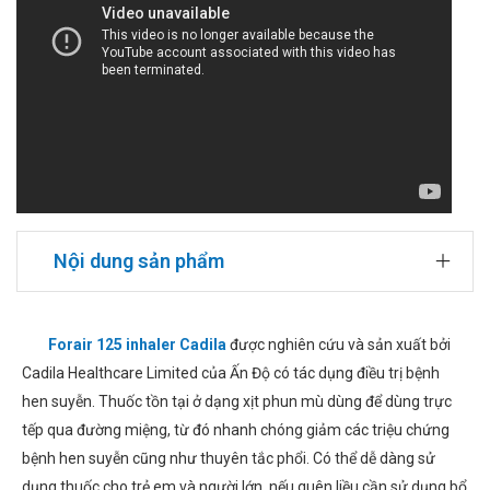
Nội dung sản phẩm
Forair 125 inhaler Cadila
được nghiên cứu và sản xuất bởi
Cadila Healthcare Limited của Ấn Độ có tác dụng điều trị bệnh
hen suyễn. Thuốc tồn tại ở dạng xịt phun mù dùng để dùng trực
tếp qua đường miệng, từ đó nhanh chóng giảm các triệu chứng
bệnh hen suyễn cũng như thuyên tắc phổi. Có thể dễ dàng sử
dụng thuốc cho trẻ em và người lớn, nếu quên liều cần sử dụng bổ