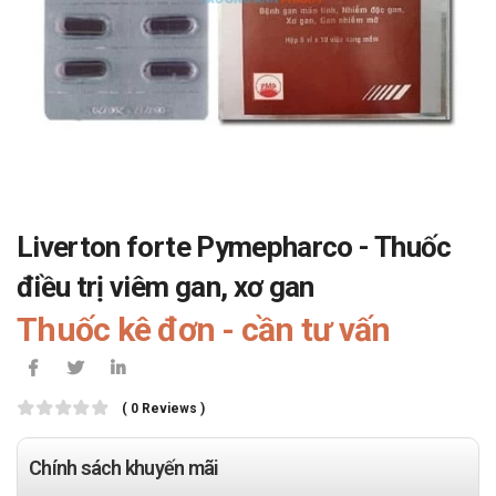
Liverton forte Pymepharco - Thuốc
điều trị viêm gan, xơ gan
Thuốc kê đơn - cần tư vấn
( 0 Reviews )
Chính sách khuyến mãi