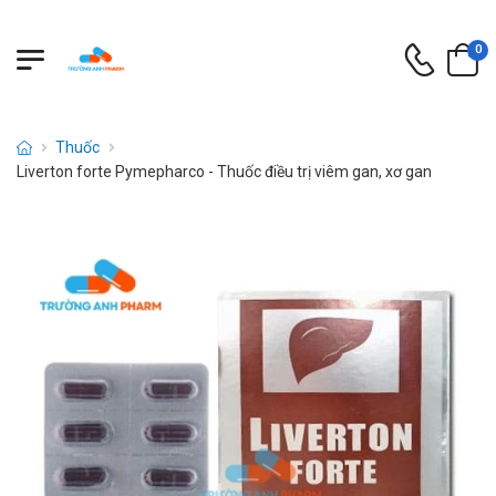
0
Thuốc
Liverton forte Pymepharco - Thuốc điều trị viêm gan, xơ gan