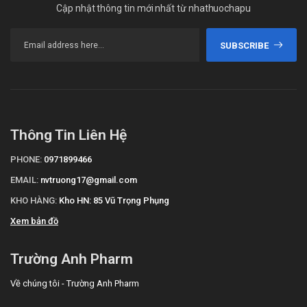
Cập nhật thông tin mới nhất từ nhathuochapu
SUBSCRIBE
Thông Tin Liên Hệ
PHONE:
0971899466
EMAIL:
nvtruong17@gmail.com
KHO HÀNG:
Kho HN: 85 Vũ Trọng Phụng
Xem bản đồ
Trường Anh Pharm
Về chúng tôi - Trường Anh Pharm