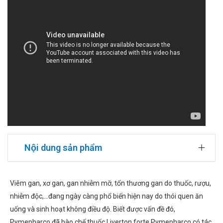
Nội dung sản phẩm
Viêm gan, xơ gan, gan nhiễm mỡ, tổn thương gan do thuốc, rượu,
nhiễm độc,…đang ngày càng phổ biến hiện nay do thói quen ăn
uống và sinh hoạt không điều độ. Biết được vấn đề đó,
Pymepharco đã bào chế thuốc Liverton forte Pymepharco có tác