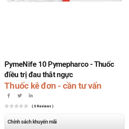
PymeNife 10 Pymepharco - Thuốc
điều trị đau thắt ngực
Thuốc kê đơn - cần tư vấn
( 0 Reviews )
Chính sách khuyến mãi