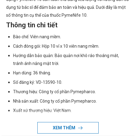
dụng từ bác sĩ để đảm bảo an toàn và hiệu quả. Dưới đây là một
số thông tin cụ thể của thuốc PymeNife 10.
Thông tin chi tiết
Bào chế: Viên nang mềm.
Cách đóng gói: Hộp 10 vỉ x 10 viên nang mềm.
Hướng dẫn bảo quản: Bảo quản nơi khô ráo thoáng mát,
tránh ánh nắng mặt trời.
Hạn dùng: 36 tháng.
Số đăng ký: VD-13590-10.
Thương hiệu: Công ty cổ phần Pymepharco.
Nhà sản xuất: Công ty cổ phần Pymepharco.
Xuất xứ thương hiệu: Việt Nam.
Sản xuất tại: Việt Nam.
XEM THÊM
Giao hàng: Toàn quốc.