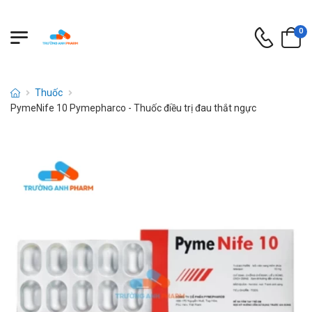
0
Thuốc
PymeNife 10 Pymepharco - Thuốc điều trị đau thắt ngực