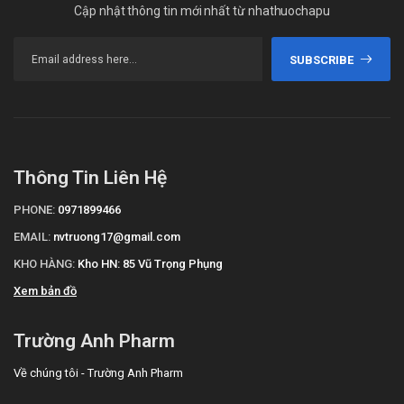
Cập nhật thông tin mới nhất từ nhathuochapu
SUBSCRIBE
Thông Tin Liên Hệ
PHONE:
0971899466
EMAIL:
nvtruong17@gmail.com
KHO HÀNG:
Kho HN: 85 Vũ Trọng Phụng
Xem bản đồ
Trường Anh Pharm
Về chúng tôi - Trường Anh Pharm