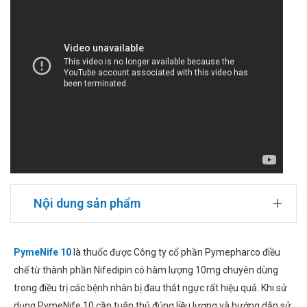
Nội dung sản phẩm
PymeNife 10
là thuốc được Công ty cổ phần Pymepharco điều
chế từ thành phần Nifedipin có hàm lượng 10mg chuyên dùng
trong điều trị các bệnh nhân bị đau thắt ngực rất hiệu quả. Khi sử
dụng PymeNife 10 cần tuân thủ đúng liều lượng và hướng dẫn sử