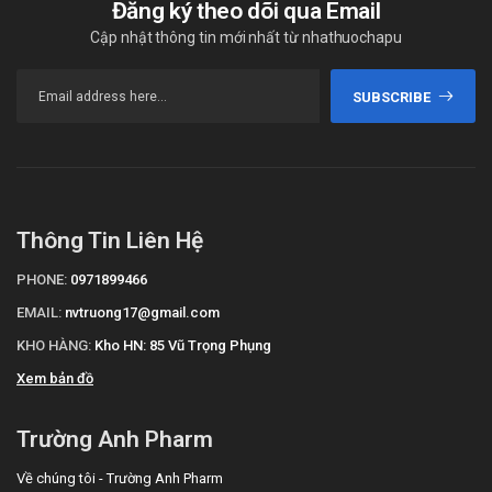
Đăng ký theo dõi qua Email
Cập nhật thông tin mới nhất từ nhathuochapu
SUBSCRIBE
Thông Tin Liên Hệ
PHONE:
0971899466
EMAIL:
nvtruong17@gmail.com
KHO HÀNG:
Kho HN: 85 Vũ Trọng Phụng
Xem bản đồ
Trường Anh Pharm
Về chúng tôi - Trường Anh Pharm