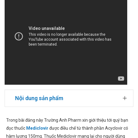
Nội dung sản phẩm
Trong bài đăng này Trường Anh Pharm xin giới thiệu tới quý bạn
đọc thuốc
Mediclovir
được điều chế từ thành phần Acyclovir có
hàm lượng 150mg. Thuốc Mediclovir mang lại cho người dùng