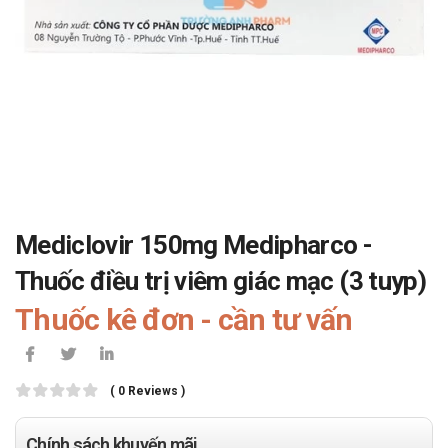
Mediclovir 150mg Medipharco -
Thuốc điều trị viêm giác mạc (3 tuyp)
Thuốc kê đơn - cần tư vấn
( 0 Reviews )
Chính sách khuyến mãi