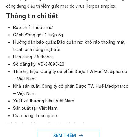
công dụng điều trị viêm giác mạc do virus Herpes simplex.
Thông tin chi tiết
Bào chế: Thuốc mỡ.
Cách đóng gói: ​1 tuýp 5g.
Hướng dẫn bảo quản: Bảo quản nơi khô ráo thoáng mát,
tránh ánh nắng mặt trời.
Hạn dùng: 36 tháng.
Số đăng ký: VD-34095-20
Thương hiệu: Công ty cổ phần Dược TW Huế Medipharco
– Việt Nam.
Nhà sản xuất: Công ty cổ phần Dược TW Huế Medipharco
– Việt Nam.
Xuất xứ thương hiệu: Việt Nam.
Sản xuất tại: Việt Nam.
Giao hàng: Toàn quốc.
Thành phần của Mediclovir
XEM THÊM
Acyclovir có hàm lượng 150mg.