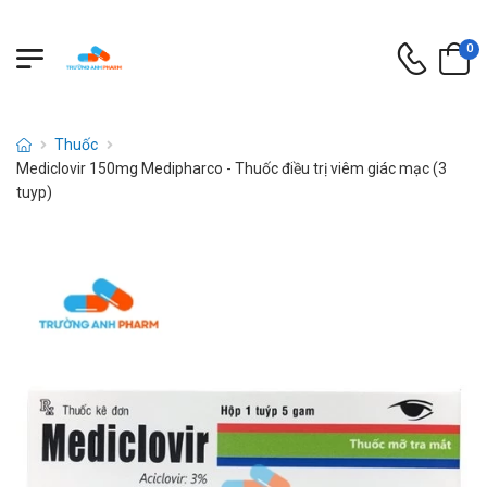
0
Thuốc
Mediclovir 150mg Medipharco - Thuốc điều trị viêm giác mạc (3
tuyp)