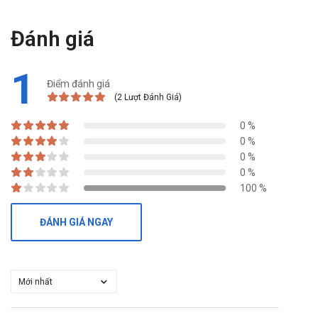
Tài liệu tham khảo: https://drugbank.vn/
Đánh giá
1
Điểm đánh giá
(2 Lượt Đánh Giá)
0 %
0 %
0 %
0 %
100 %
ĐÁNH GIÁ NGAY