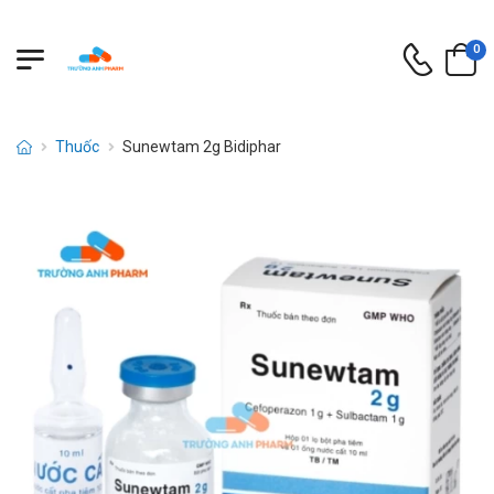
0
Thuốc
Sunewtam 2g Bidiphar