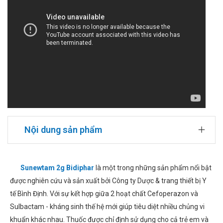
Nội dung sản phẩm
Sunewtam 2g Bidiphar
là một trong những sản phẩm nổi bật
được nghiên cứu và sản xuất bởi Công ty Dược & trang thiết bị Y
tế Bình Định. Với sự kết hợp giữa 2 hoạt chất Cefoperazon và
Sulbactam - kháng sinh thế hệ mới giúp tiêu diệt nhiều chủng vi
khuẩn khác nhau. Thuốc được chỉ định sử dụng cho cả trẻ em và