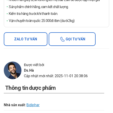
Sản phẩm chính hãng, cam kết chất lượng.
Kiểm tra hàng trước khi thanh toán.
Vận chuyển toàn quốc: 25.000đ/đơn (dưới 2kg)
ZALO TƯ VẤN
GỌI TƯ VẤN
Được viết bởi
Ds.Hà
Cập nhật mới nhất: 2025-11-01 20:38:06
Thông tin dược phẩm
Nhà sản xuất:
Bidiphar