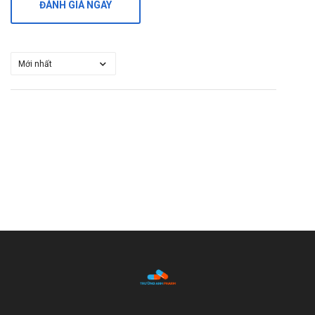
ĐÁNH GIÁ NGAY
tốt hơn!"