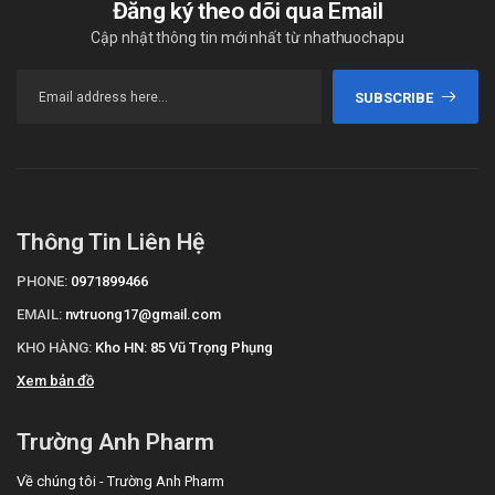
Đăng ký theo dõi qua Email
Cập nhật thông tin mới nhất từ nhathuochapu
SUBSCRIBE
Thông Tin Liên Hệ
PHONE:
0971899466
EMAIL:
nvtruong17@gmail.com
KHO HÀNG:
Kho HN: 85 Vũ Trọng Phụng
Xem bản đồ
Trường Anh Pharm
Về chúng tôi - Trường Anh Pharm