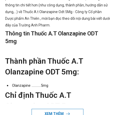
thông tin chi tiết hơn (như công dụng, thành phần, hướng dẫn sử
dụng,...) về Thuốc A.t Olanzapine Odt 5Mg - Công ty Cổ phần
Dược phẩm An Thiên , mời bạn đọc theo dõi nội dung bài viết dưới
đây của Trường Anh Pharm.
Thông tin Thuốc A.T Olanzapine ODT
5mg
Thành phần Thuốc A.T
Olanzapine ODT 5mg:
Olanzapine …………5mg
Chỉ định Thuốc A.T
Olanzapine ODT 5mg:
XEM THÊM