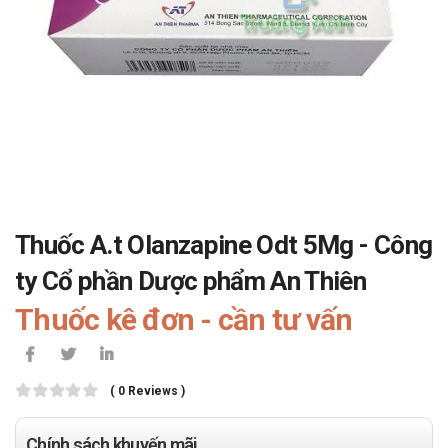
Thuốc A.t Olanzapine Odt 5Mg - Công
ty Cổ phần Dược phẩm An Thiên
Thuốc kê đơn - cần tư vấn
( 0 Reviews )
Chính sách khuyến mãi