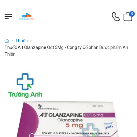
0
Thuốc
Thuốc A.t Olanzapine Odt 5Mg - Công ty Cổ phần Dược phẩm An
Thiên