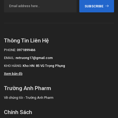
SUBSCRIBE
Thông Tin Liên Hệ
PHONE:
0971899466
EMAIL:
nvtruong17@gmail.com
KHO HÀNG:
Kho HN: 85 Vũ Trọng Phụng
Xem bản đồ
Trường Anh Pharm
Về chúng tôi - Trường Anh Pharm
Chính Sách