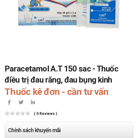
Paracetamol A.T 150 sac - Thuốc
điều trị đau răng, đau bụng kinh
Thuốc kê đơn - cần tư vấn
( 0 Reviews )
Chính sách khuyến mãi