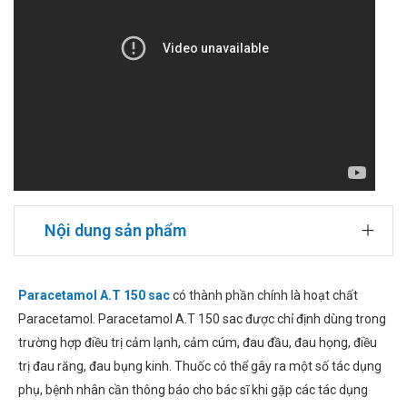
Nội dung sản phẩm
Paracetamol A.T 150 sac
có thành phần chính là hoạt chất
Paracetamol. Paracetamol A.T 150 sac được chỉ định dùng trong
trường hợp điều trị cảm lạnh, cảm cúm, đau đầu, đau họng, điều
trị đau răng, đau bụng kinh. Thuốc có thể gây ra một số tác dụng
phụ, bệnh nhân cần thông báo cho bác sĩ khi gặp các tác dụng